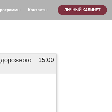
рограммы
Контакты
ЛИЧНЫЙ КАБИНЕТ
Личный кабинет
ю и диагностике
редств