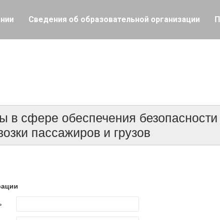
ании
Сведения об образовательной организации
П
ксперт по техническому контрол
автомототранспортных с